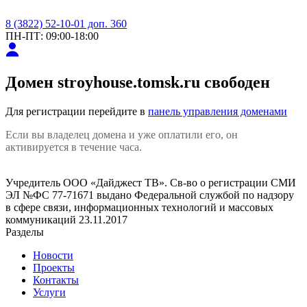
8 (3822) 52-10-01 доп. 360
ПН-ПТ: 09:00-18:00
Домен
stroyhouse.tomsk.ru
свободен
Для регистрации перейдите в
панель управления доменами
Если вы владелец домена и уже оплатили его, он
активируется в течение часа.
Учредитель ООО «Дайджест ТВ». Св-во о регистрации СМИ
ЭЛ №ФС 77-71671 выдано Федеральной службой по надзору
в сфере связи, информационных технологий и массовых
коммуникаций 23.11.2017
Разделы
Новости
Проекты
Контакты
Услуги